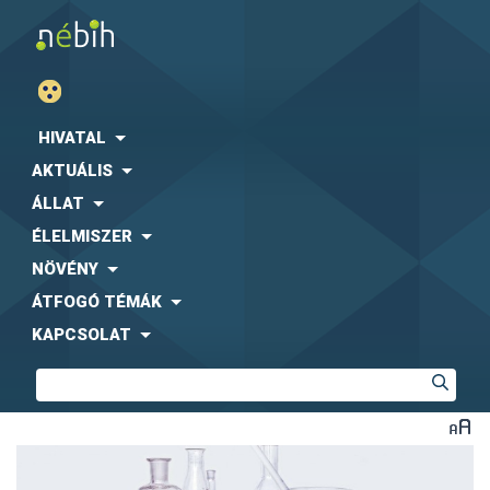
HIVATAL
AKTUÁLIS
ÁLLAT
ÉLELMISZER
NÖVÉNY
ÁTFOGÓ TÉMÁK
KAPCSOLAT