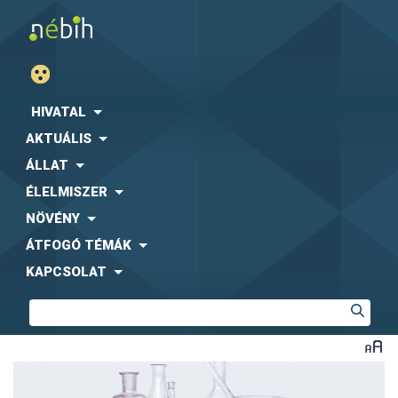
HIVATAL
AKTUÁLIS
ÁLLAT
ÉLELMISZER
NÖVÉNY
ÁTFOGÓ TÉMÁK
KAPCSOLAT