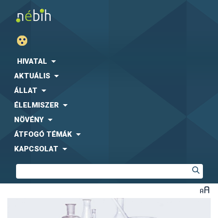
HIVATAL
AKTUÁLIS
ÁLLAT
ÉLELMISZER
NÖVÉNY
ÁTFOGÓ TÉMÁK
KAPCSOLAT