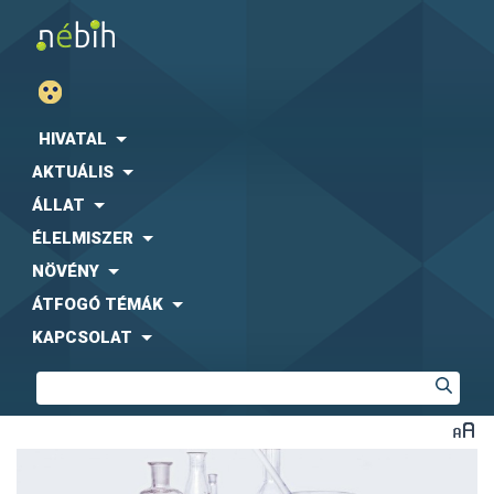
HIVATAL
AKTUÁLIS
ÁLLAT
ÉLELMISZER
NÖVÉNY
ÁTFOGÓ TÉMÁK
KAPCSOLAT