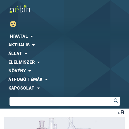
HIVATAL
AKTUÁLIS
ÁLLAT
ÉLELMISZER
NÖVÉNY
ÁTFOGÓ TÉMÁK
KAPCSOLAT