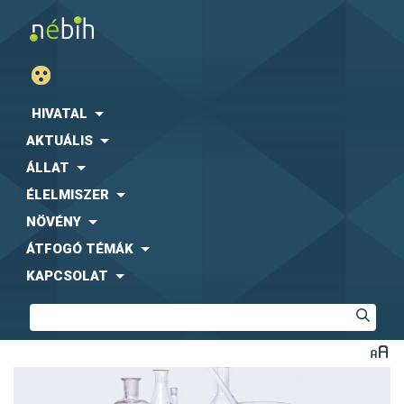
HIVATAL
AKTUÁLIS
ÁLLAT
ÉLELMISZER
NÖVÉNY
ÁTFOGÓ TÉMÁK
KAPCSOLAT