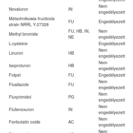
Nem
Novaluron
IN
engedélyezett
Metschnikowia fructicola
FU
Engedélyezett
strain NRRL Y-27328
FU, HB, IN,
Nem
Methyl bromide
NE
engedélyezett
L-cysteine
Engedélyezett
Nem
Linuron
HB
engedélyezett
Nem
Isoproturon
HB
engedélyezett
Folpet
FU
Engedélyezett
Nem
Flusilazole
FU
engedélyezett
Nem
Flurprimidol
PG
engedélyezett
Nem
Flufenoxuron
IN
engedélyezett
Nem
Fenbutatin oxide
AC
engedélyezett
Nem