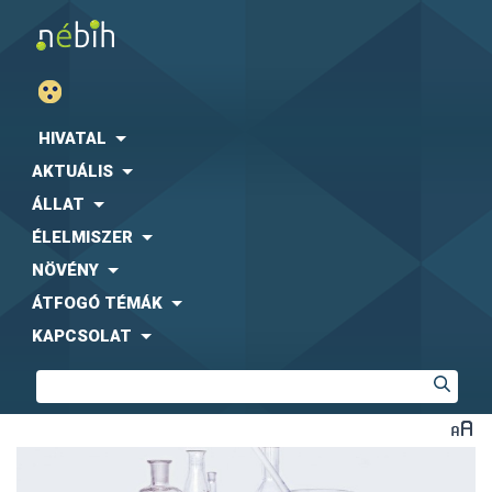
HIVATAL
AKTUÁLIS
ÁLLAT
ÉLELMISZER
NÖVÉNY
ÁTFOGÓ TÉMÁK
KAPCSOLAT