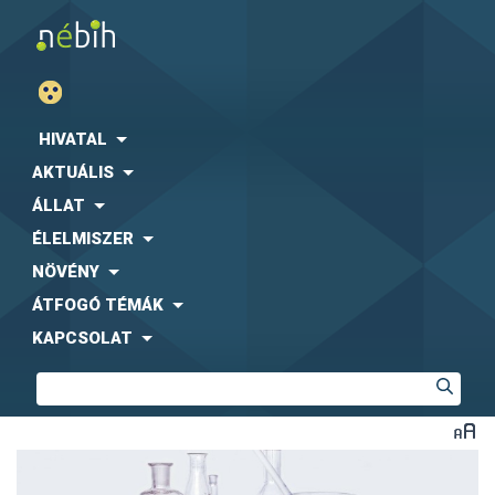
HIVATAL
AKTUÁLIS
ÁLLAT
ÉLELMISZER
NÖVÉNY
ÁTFOGÓ TÉMÁK
KAPCSOLAT