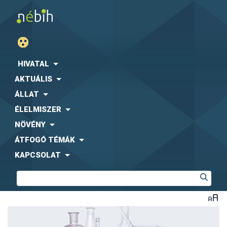
HIVATAL
AKTUÁLIS
ÁLLAT
ÉLELMISZER
NÖVÉNY
ÁTFOGÓ TÉMÁK
KAPCSOLAT