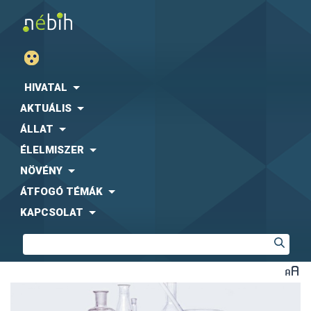
HIVATAL
AKTUÁLIS
ÁLLAT
ÉLELMISZER
NÖVÉNY
ÁTFOGÓ TÉMÁK
KAPCSOLAT