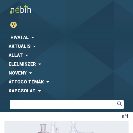
HIVATAL
AKTUÁLIS
ÁLLAT
ÉLELMISZER
NÖVÉNY
ÁTFOGÓ TÉMÁK
KAPCSOLAT