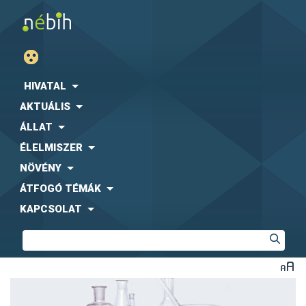
HIVATAL
AKTUÁLIS
ÁLLAT
ÉLELMISZER
NÖVÉNY
ÁTFOGÓ TÉMÁK
KAPCSOLAT