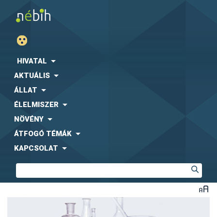
HIVATAL
AKTUÁLIS
ÁLLAT
ÉLELMISZER
NÖVÉNY
ÁTFOGÓ TÉMÁK
KAPCSOLAT