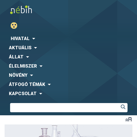
HIVATAL
AKTUÁLIS
ÁLLAT
ÉLELMISZER
NÖVÉNY
ÁTFOGÓ TÉMÁK
KAPCSOLAT