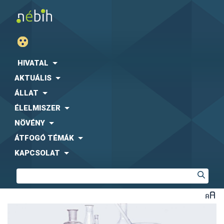
HIVATAL
AKTUÁLIS
ÁLLAT
ÉLELMISZER
NÖVÉNY
ÁTFOGÓ TÉMÁK
KAPCSOLAT