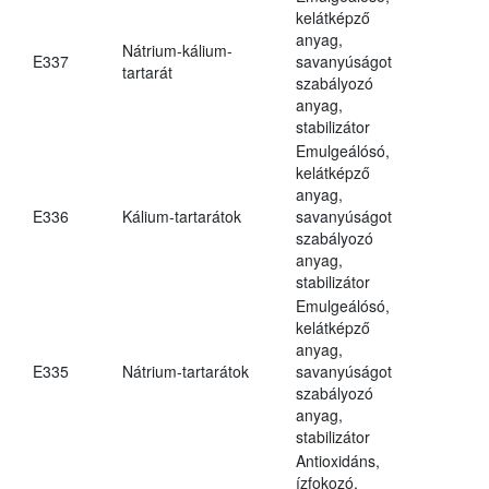
kelátképző
anyag,
Nátrium-kálium-
E337
savanyúságot
tartarát
szabályozó
anyag,
stabilizátor
Emulgeálósó,
kelátképző
anyag,
E336
Kálium-tartarátok
savanyúságot
szabályozó
anyag,
stabilizátor
Emulgeálósó,
kelátképző
anyag,
E335
Nátrium-tartarátok
savanyúságot
szabályozó
anyag,
stabilizátor
Antioxidáns,
ízfokozó,