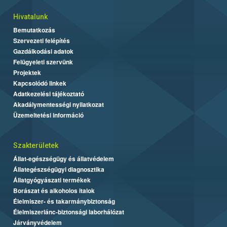
Hivatalunk
Bemutatkozás
Szervezeti felépítés
Gazdálkodási adatok
Felügyeleti szervünk
Projektek
Kapcsolódó linkek
Adatkezelési tájékoztató
Akadálymentességi nyilatkozat
Üzemeltetési információ
Szakterületek
Állat-egészségügy és állatvédelem
Állategészségügyi diagnosztika
Állatgyógyászati termékek
Borászat és alkoholos italok
Élelmiszer- és takarmánybiztonság
Élelmiszerlánc-biztonsági laborhálózat
Járványvédelem