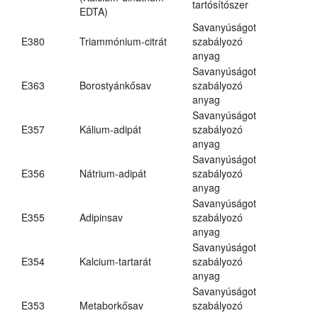
tartósítószer
EDTA)
Savanyúságot
E380
Triammónium-citrát
szabályozó
anyag
Savanyúságot
E363
Borostyánkősav
szabályozó
anyag
Savanyúságot
E357
Kálium-adipát
szabályozó
anyag
Savanyúságot
E356
Nátrium-adipát
szabályozó
anyag
Savanyúságot
E355
Adipinsav
szabályozó
anyag
Savanyúságot
E354
Kalcium-tartarát
szabályozó
anyag
Savanyúságot
E353
Metaborkősav
szabályozó