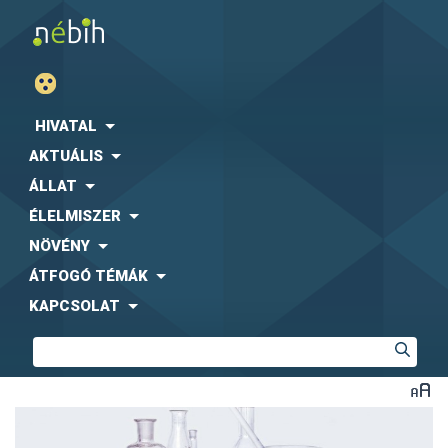
HIVATAL
AKTUÁLIS
ÁLLAT
ÉLELMISZER
NÖVÉNY
ÁTFOGÓ TÉMÁK
KAPCSOLAT