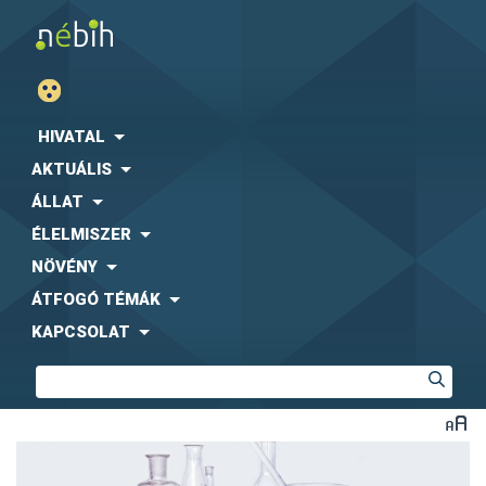
HIVATAL
AKTUÁLIS
ÁLLAT
ÉLELMISZER
NÖVÉNY
ÁTFOGÓ TÉMÁK
KAPCSOLAT