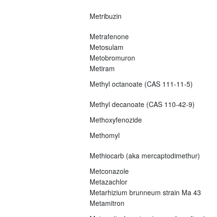
Metribuzin
Metrafenone
Metosulam
Metobromuron
Metiram
Methyl octanoate (CAS 111-11-5)
Methyl decanoate (CAS 110-42-9)
Methoxyfenozide
Methomyl
Methiocarb (aka mercaptodimethur)
Metconazole
Metazachlor
Metarhizium brunneum strain Ma 43
Metamitron