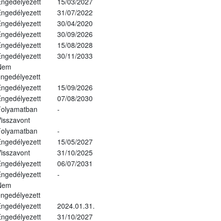
ngedélyezett
15/03/2027
ngedélyezett
31/07/2022
ngedélyezett
30/04/2020
ngedélyezett
30/09/2026
ngedélyezett
15/08/2028
ngedélyezett
30/11/2033
Nem
ngedélyezett
ngedélyezett
15/09/2026
ngedélyezett
07/08/2030
Folyamatban
-
isszavont
Folyamatban
-
ngedélyezett
15/05/2027
isszavont
31/10/2025
ngedélyezett
06/07/2031
ngedélyezett
-
Nem
ngedélyezett
ngedélyezett
2024.01.31.
ngedélyezett
31/10/2027