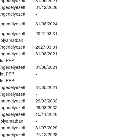
ngedélyezett
31/05/2021
ngedélyezett
31/12/2026
ngedélyezett
-
ngedélyezett
31/08/2024
ngedélyezett
2027.03.31.
Folyamatban
-
ngedélyezett
2027.03.31.
ngedélyezett
31/08/2021
Not PPP
-
ngedélyezett
31/08/2021
Not PPP
-
Not PPP
-
ngedélyezett
31/05/2021
ngedélyezett
-
ngedélyezett
29/03/2032
ngedélyezett
29/03/2032
ngedélyezett
15/11/2040
Folyamatban
-
ngedélyezett
31/07/2029
ngedélyezett
27/12/2028