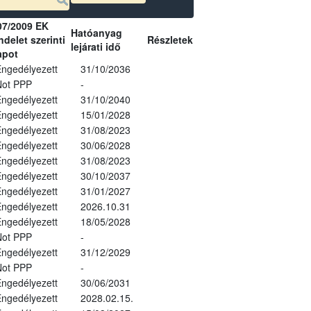
07/2009 EK
Hatóanyag
delet szerinti
Részletek
lejárati idő
apot
ngedélyezett
31/10/2036
Not PPP
-
ngedélyezett
31/10/2040
ngedélyezett
15/01/2028
ngedélyezett
31/08/2023
ngedélyezett
30/06/2028
ngedélyezett
31/08/2023
ngedélyezett
30/10/2037
ngedélyezett
31/01/2027
ngedélyezett
2026.10.31
ngedélyezett
18/05/2028
Not PPP
-
ngedélyezett
31/12/2029
Not PPP
-
ngedélyezett
30/06/2031
ngedélyezett
2028.02.15.