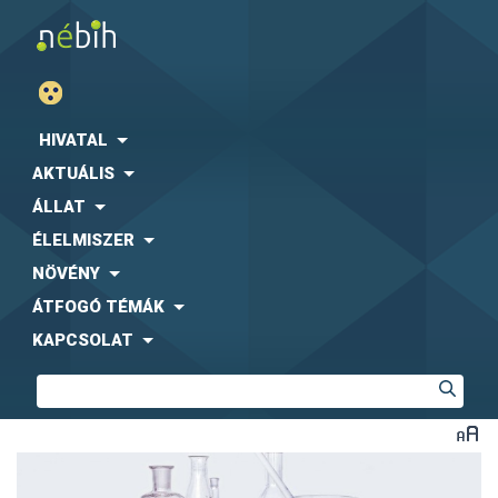
HIVATAL
AKTUÁLIS
ÁLLAT
ÉLELMISZER
NÖVÉNY
ÁTFOGÓ TÉMÁK
KAPCSOLAT