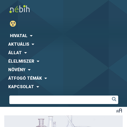
HIVATAL
AKTUÁLIS
ÁLLAT
ÉLELMISZER
NÖVÉNY
ÁTFOGÓ TÉMÁK
KAPCSOLAT