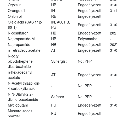
Oryzalin
HB
Engedélyezett
31/
Orange oil
IN
Engedélyezett
31/
Onion oil
RE
Engedélyezett
-
Oleic acid (CAS 112-
IN, AC, HB,
Engedélyezett
31/
80-1)
PG
Nicosulfuron
HB
Engedélyezett
202
Napropamide-M
HB
Folyamatban
-
Napropamide
HB
Engedélyezett
202
n-Tetradecylacetate
AT
Engedélyezett
31/
N-octyl
bicycloheptene
Synergist
Not PPP
-
dicarboximide
n-hexadecanyl
AT
Engedélyezett
31/
acetate
N-Acetyl thiazolidin-
-
Not PPP
-
4-carboxylic acid
N,N-Diallyl-2,2-
Safener
Not PPP
-
dichloroacetamide
Myclobutanil
FU
Engedélyezett
31/
Mustard seeds
FU
Engedélyezett
-
powder