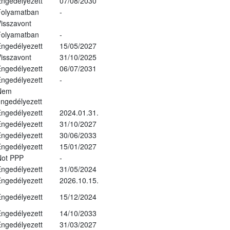
ngedélyezett
07/08/2030
Folyamatban
-
isszavont
Folyamatban
-
ngedélyezett
15/05/2027
isszavont
31/10/2025
ngedélyezett
06/07/2031
ngedélyezett
-
Nem
ngedélyezett
ngedélyezett
2024.01.31.
ngedélyezett
31/10/2027
ngedélyezett
30/06/2033
ngedélyezett
15/01/2027
Not PPP
-
ngedélyezett
31/05/2024
ngedélyezett
2026.10.15.
ngedélyezett
15/12/2024
ngedélyezett
14/10/2033
ngedélyezett
31/03/2027