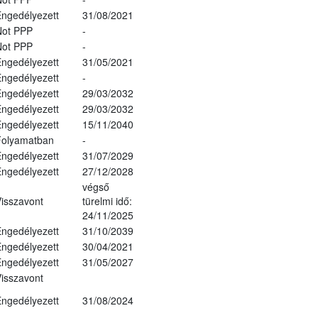
ngedélyezett
31/08/2021
Not PPP
-
Not PPP
-
ngedélyezett
31/05/2021
ngedélyezett
-
ngedélyezett
29/03/2032
ngedélyezett
29/03/2032
ngedélyezett
15/11/2040
Folyamatban
-
ngedélyezett
31/07/2029
ngedélyezett
27/12/2028
végső
isszavont
türelmi idő:
24/11/2025
ngedélyezett
31/10/2039
ngedélyezett
30/04/2021
ngedélyezett
31/05/2027
isszavont
ngedélyezett
31/08/2024