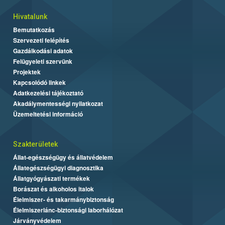
Hivatalunk
Bemutatkozás
Szervezeti felépítés
Gazdálkodási adatok
Felügyeleti szervünk
Projektek
Kapcsolódó linkek
Adatkezelési tájékoztató
Akadálymentességi nyilatkozat
Üzemeltetési információ
Szakterületek
Állat-egészségügy és állatvédelem
Állategészségügyi diagnosztika
Állatgyógyászati termékek
Borászat és alkoholos italok
Élelmiszer- és takarmánybiztonság
Élelmiszerlánc-biztonsági laborhálózat
Járványvédelem