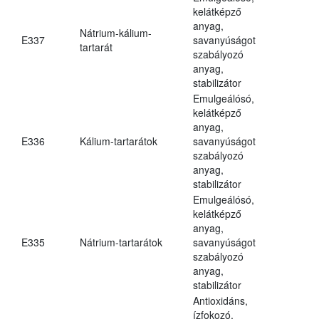
kelátképző
anyag,
Nátrium-kálium-
E337
savanyúságot
tartarát
szabályozó
anyag,
stabilizátor
Emulgeálósó,
kelátképző
anyag,
E336
Kálium-tartarátok
savanyúságot
szabályozó
anyag,
stabilizátor
Emulgeálósó,
kelátképző
anyag,
E335
Nátrium-tartarátok
savanyúságot
szabályozó
anyag,
stabilizátor
Antioxidáns,
ízfokozó,