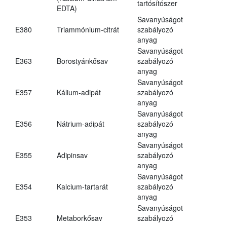
tartósítószer
EDTA)
Savanyúságot
E380
Triammónium-citrát
szabályozó
anyag
Savanyúságot
E363
Borostyánkősav
szabályozó
anyag
Savanyúságot
E357
Kálium-adipát
szabályozó
anyag
Savanyúságot
E356
Nátrium-adipát
szabályozó
anyag
Savanyúságot
E355
Adipinsav
szabályozó
anyag
Savanyúságot
E354
Kalcium-tartarát
szabályozó
anyag
Savanyúságot
E353
Metaborkősav
szabályozó