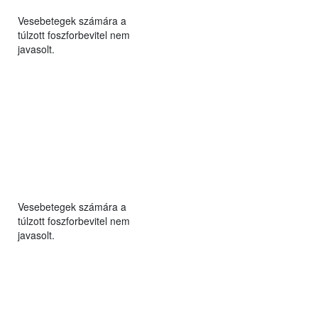
Vesebetegek számára a
túlzott foszforbevitel nem
javasolt.
Vesebetegek számára a
túlzott foszforbevitel nem
javasolt.