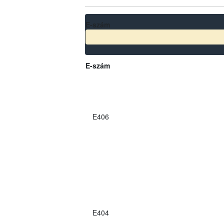
E-szám
E-szám
E406
E404