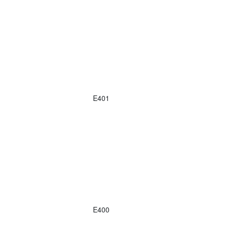
E401
E400