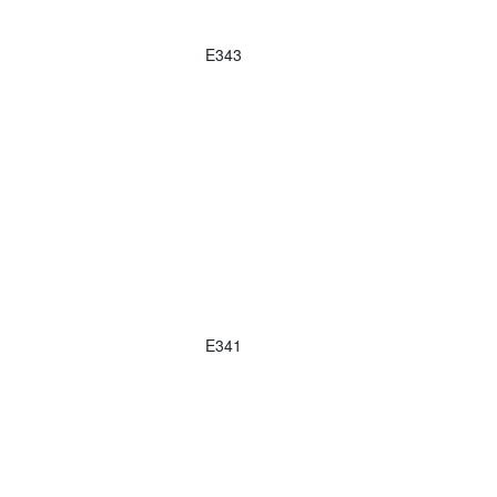
E343
E341