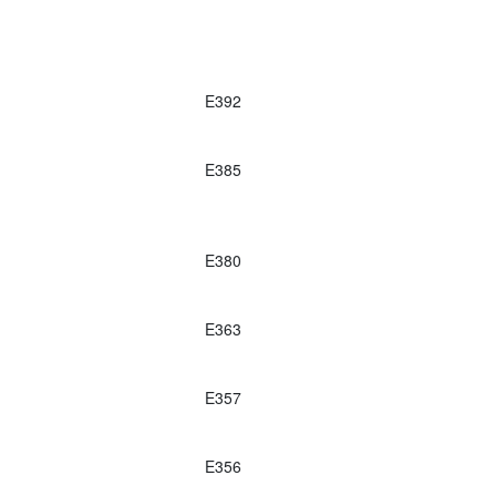
E392
E385
E380
E363
E357
E356