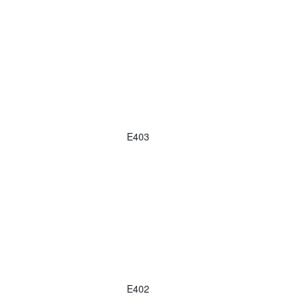
E403
E402