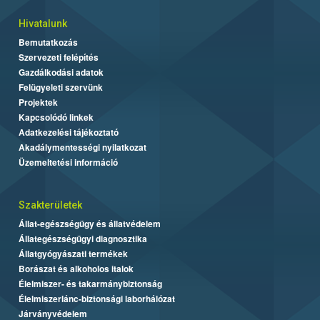
Hivatalunk
Bemutatkozás
Szervezeti felépítés
Gazdálkodási adatok
Felügyeleti szervünk
Projektek
Kapcsolódó linkek
Adatkezelési tájékoztató
Akadálymentességi nyilatkozat
Üzemeltetési információ
Szakterületek
Állat-egészségügy és állatvédelem
Állategészségügyi diagnosztika
Állatgyógyászati termékek
Borászat és alkoholos italok
Élelmiszer- és takarmánybiztonság
Élelmiszerlánc-biztonsági laborhálózat
Járványvédelem