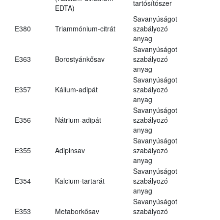
tartósítószer
EDTA)
Savanyúságot
E380
Triammónium-citrát
szabályozó
anyag
Savanyúságot
E363
Borostyánkősav
szabályozó
anyag
Savanyúságot
E357
Kálium-adipát
szabályozó
anyag
Savanyúságot
E356
Nátrium-adipát
szabályozó
anyag
Savanyúságot
E355
Adipinsav
szabályozó
anyag
Savanyúságot
E354
Kalcium-tartarát
szabályozó
anyag
Savanyúságot
E353
Metaborkősav
szabályozó