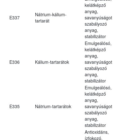
kelátképző
anyag,
Nátrium-kálium-
E337
savanyúságot
tartarát
szabályozó
anyag,
stabilizátor
Emulgeálósó,
kelátképző
anyag,
E336
Kálium-tartarátok
savanyúságot
szabályozó
anyag,
stabilizátor
Emulgeálósó,
kelátképző
anyag,
E335
Nátrium-tartarátok
savanyúságot
szabályozó
anyag,
stabilizátor
Antioxidáns,
ízfokozó,