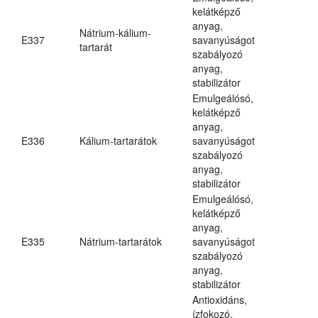
kelátképző
anyag,
Nátrium-kálium-
E337
savanyúságot
tartarát
szabályozó
anyag,
stabilizátor
Emulgeálósó,
kelátképző
anyag,
E336
Kálium-tartarátok
savanyúságot
szabályozó
anyag,
stabilizátor
Emulgeálósó,
kelátképző
anyag,
E335
Nátrium-tartarátok
savanyúságot
szabályozó
anyag,
stabilizátor
Antioxidáns,
ízfokozó,