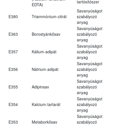
tartósítószer
EDTA)
Savanyúságot
E380
Triammónium-citrát
szabályozó
anyag
Savanyúságot
E363
Borostyánkősav
szabályozó
anyag
Savanyúságot
E357
Kálium-adipát
szabályozó
anyag
Savanyúságot
E356
Nátrium-adipát
szabályozó
anyag
Savanyúságot
E355
Adipinsav
szabályozó
anyag
Savanyúságot
E354
Kalcium-tartarát
szabályozó
anyag
Savanyúságot
E353
Metaborkősav
szabályozó