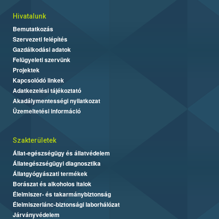
Hivatalunk
Bemutatkozás
Szervezeti felépítés
Gazdálkodási adatok
Felügyeleti szervünk
Projektek
Kapcsolódó linkek
Adatkezelési tájékoztató
Akadálymentességi nyilatkozat
Üzemeltetési információ
Szakterületek
Állat-egészségügy és állatvédelem
Állategészségügyi diagnosztika
Állatgyógyászati termékek
Borászat és alkoholos italok
Élelmiszer- és takarmánybiztonság
Élelmiszerlánc-biztonsági laborhálózat
Járványvédelem