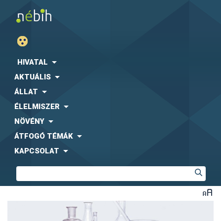
HIVATAL
AKTUÁLIS
ÁLLAT
ÉLELMISZER
NÖVÉNY
ÁTFOGÓ TÉMÁK
KAPCSOLAT