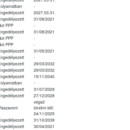
Folyamatban
-
ngedélyezett
2027.03.31.
ngedélyezett
31/08/2021
Not PPP
-
ngedélyezett
31/08/2021
Not PPP
-
Not PPP
-
ngedélyezett
31/05/2021
ngedélyezett
-
ngedélyezett
29/03/2032
ngedélyezett
29/03/2032
ngedélyezett
15/11/2040
Folyamatban
-
ngedélyezett
31/07/2029
ngedélyezett
27/12/2028
végső
isszavont
türelmi idő:
24/11/2025
ngedélyezett
31/10/2039
ngedélyezett
30/04/2021