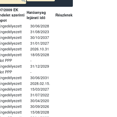
07/2009 EK
Hatóanyag
delet szerinti
Részletek
lejárati idő
apot
ngedélyezett
30/06/2028
ngedélyezett
31/08/2023
ngedélyezett
30/10/2037
ngedélyezett
31/01/2027
ngedélyezett
2026.10.31
ngedélyezett
18/05/2028
Not PPP
-
ngedélyezett
31/12/2029
Not PPP
-
ngedélyezett
30/06/2031
ngedélyezett
2028.02.15.
ngedélyezett
15/03/2027
ngedélyezett
31/07/2022
ngedélyezett
30/04/2020
ngedélyezett
30/09/2026
ngedélyezett
15/08/2028