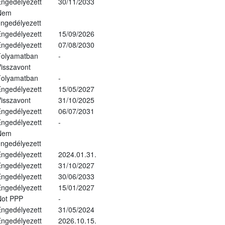
ngedélyezett
30/11/2033
Nem
ngedélyezett
ngedélyezett
15/09/2026
ngedélyezett
07/08/2030
Folyamatban
-
isszavont
Folyamatban
-
ngedélyezett
15/05/2027
isszavont
31/10/2025
ngedélyezett
06/07/2031
ngedélyezett
-
Nem
ngedélyezett
ngedélyezett
2024.01.31.
ngedélyezett
31/10/2027
ngedélyezett
30/06/2033
ngedélyezett
15/01/2027
Not PPP
-
ngedélyezett
31/05/2024
ngedélyezett
2026.10.15.