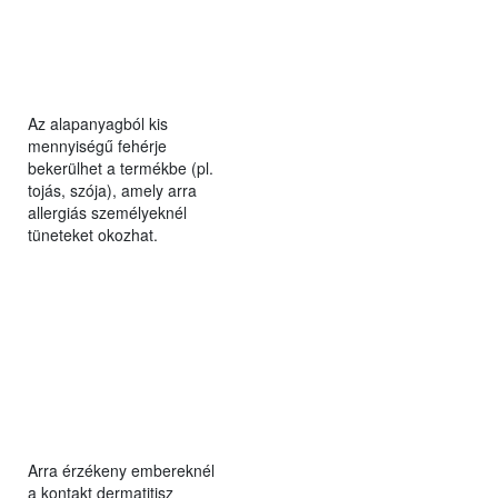
Az alapanyagból kis
mennyiségű fehérje
bekerülhet a termékbe (pl.
tojás, szója), amely arra
allergiás személyeknél
tüneteket okozhat.
Arra érzékeny embereknél
a kontakt dermatitisz