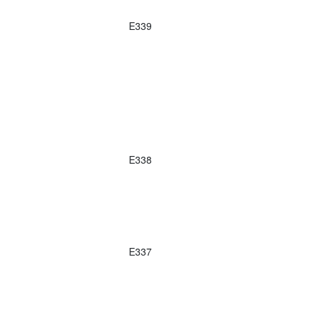
E339
E338
E337