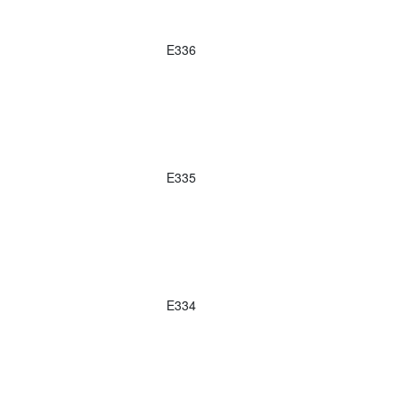
E336
E335
E334