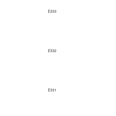
E333
E332
E331