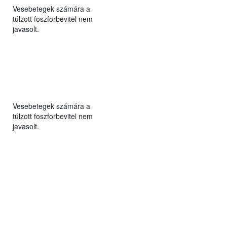
Vesebetegek számára a
túlzott foszforbevitel nem
javasolt.
Vesebetegek számára a
túlzott foszforbevitel nem
javasolt.