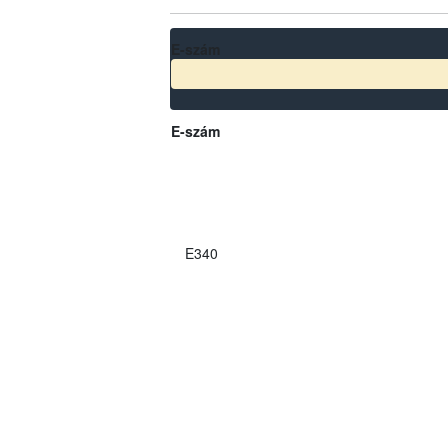
E-szám
E-szám
E340