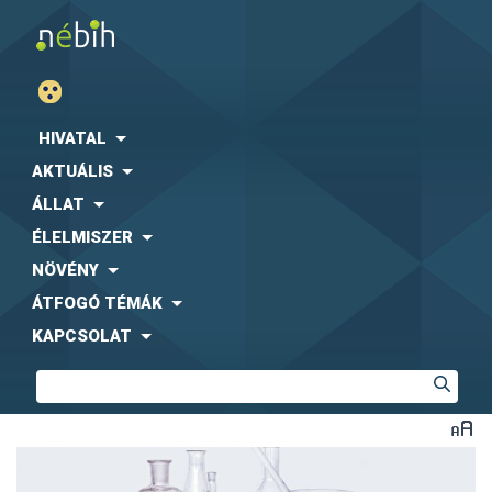
HIVATAL
AKTUÁLIS
ÁLLAT
ÉLELMISZER
NÖVÉNY
ÁTFOGÓ TÉMÁK
KAPCSOLAT