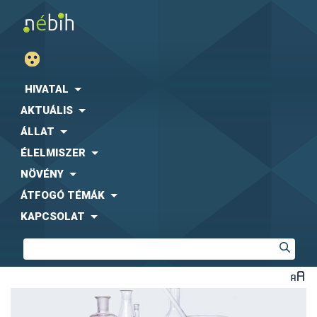
HIVATAL
AKTUÁLIS
ÁLLAT
ÉLELMISZER
NÖVÉNY
ÁTFOGÓ TÉMÁK
KAPCSOLAT