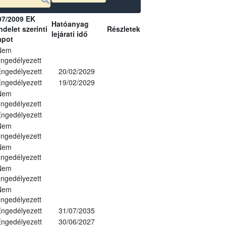
07/2009 EK
Hatóanyag
delet szerinti
Részletek
lejárati idő
apot
Nem
ngedélyezett
ngedélyezett
20/02/2029
ngedélyezett
19/02/2029
Nem
ngedélyezett
ngedélyezett
Nem
ngedélyezett
Nem
ngedélyezett
Nem
ngedélyezett
Nem
ngedélyezett
ngedélyezett
31/07/2035
ngedélyezett
30/06/2027