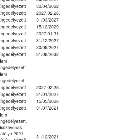
ngedélyezett
30/04/2022
ngedélyezett
2027.02.28.
ngedélyezett
31/03/2027
ngedélyezett
15/12/2029
ngedélyezett
2027.01.31.
ngedélyezett
31/12/2027
ngedélyezett
30/09/2027
ngedélyezett
31/08/2032
Nem
-
ngedélyezett
Nem
-
ngedélyezett
ngedélyezett
2027.02.28.
ngedélyezett
31/01/2027
ngedélyezett
15/05/2028
ngedélyezett
31/07/2021
Nem
ngedélyezett,
isszavonás
atálya 2021.
31/12/2021
2. 31., végső