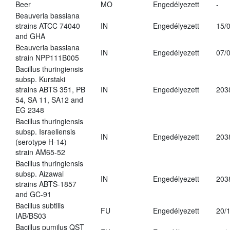
Beer
MO
Engedélyezett
-
Beauveria bassiana
strains ATCC 74040
IN
Engedélyezett
15/
and GHA
Beauveria bassiana
IN
Engedélyezett
07/
strain NPP111B005
Bacillus thuringiensis
subsp. Kurstaki
strains ABTS 351, PB
IN
Engedélyezett
203
54, SA 11, SA12 and
EG 2348
Bacillus thuringiensis
subsp. Israeliensis
IN
Engedélyezett
203
(serotype H-14)
strain AM65-52
Bacillus thuringiensis
subsp. Aizawai
IN
Engedélyezett
203
strains ABTS-1857
and GC-91
Bacillus subtilis
FU
Engedélyezett
20/
IAB/BS03
Bacillus pumilus QST