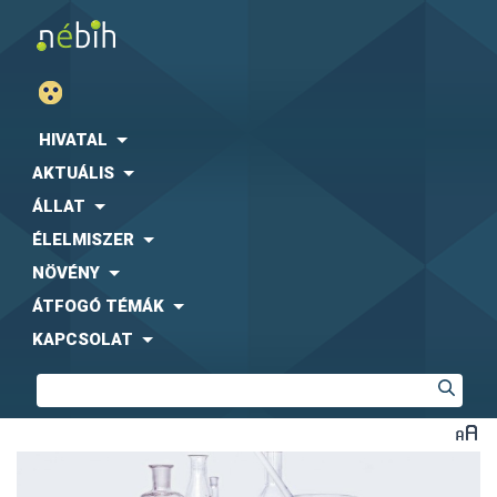
HIVATAL
AKTUÁLIS
ÁLLAT
ÉLELMISZER
NÖVÉNY
ÁTFOGÓ TÉMÁK
KAPCSOLAT