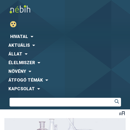
HIVATAL
AKTUÁLIS
ÁLLAT
ÉLELMISZER
NÖVÉNY
ÁTFOGÓ TÉMÁK
KAPCSOLAT