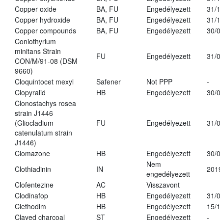
Copper oxide
BA, FU
Engedélyezett
31/
Copper hydroxide
BA, FU
Engedélyezett
31/
Copper compounds
BA, FU
Engedélyezett
30/
Coniothyrium
minitans Strain
FU
Engedélyezett
31/
CON/M/91-08 (DSM
9660)
Cloquintocet mexyl
Safener
Not PPP
-
Clopyralid
HB
Engedélyezett
30/
Clonostachys rosea
strain J1446
(Gliocladium
FU
Engedélyezett
31/
catenulatum strain
J1446)
Clomazone
HB
Engedélyezett
30/
Nem
Clothiadinin
IN
201
engedélyezett
Clofentezine
AC
Visszavont
Clodinafop
HB
Engedélyezett
31/
Clethodim
HB
Engedélyezett
15/
Clayed charcoal
ST
Engedélyezett
-