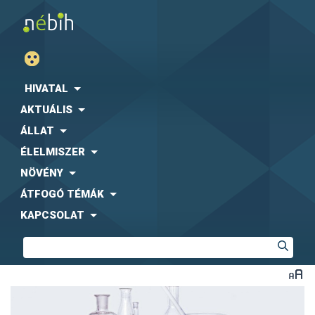
HIVATAL
AKTUÁLIS
ÁLLAT
ÉLELMISZER
NÖVÉNY
ÁTFOGÓ TÉMÁK
KAPCSOLAT