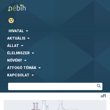
HIVATAL
AKTUÁLIS
ÁLLAT
ÉLELMISZER
NÖVÉNY
ÁTFOGÓ TÉMÁK
KAPCSOLAT