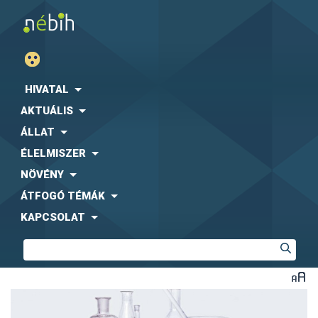
HIVATAL
AKTUÁLIS
ÁLLAT
ÉLELMISZER
NÖVÉNY
ÁTFOGÓ TÉMÁK
KAPCSOLAT