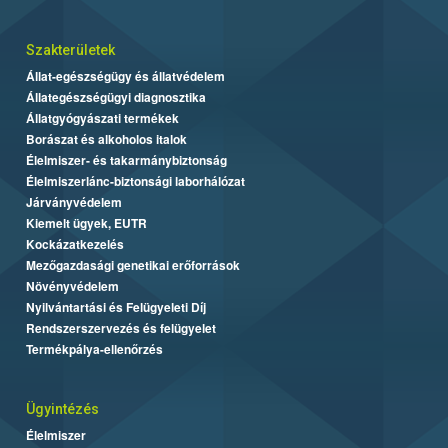
Szakterületek
Állat-egészségügy és állatvédelem
Állategészségügyi diagnosztika
Állatgyógyászati termékek
Borászat és alkoholos italok
Élelmiszer- és takarmánybiztonság
Élelmiszerlánc-biztonsági laborhálózat
Járványvédelem
Kiemelt ügyek, EUTR
Kockázatkezelés
Mezőgazdasági genetikai erőforrások
Növényvédelem
Nyilvántartási és Felügyeleti Díj
Rendszerszervezés és felügyelet
Termékpálya-ellenőrzés
Ügyintézés
Élelmiszer