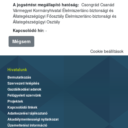
A jogsértést megállapító hatóság:
Csongrád Csanád
Vármegyei Kormányhivatal Élelmiszerlánc-biztonsági és
Állategészségügyi Főosztály Élelmiszerlánc-biztonsági és
Állategészségügyi Osztály
Kapcsolódó hír:
-
Mégsem
Cookie beállítások
Hivatalunk
Bemutatkozás
Szervezeti felépítés
Gazdálkodási adatok
Felügyeleti szervünk
Projektek
Kapcsolódó linkek
Adatkezelési tájékoztató
Akadálymentességi nyilatkozat
Üzemeltetési információ