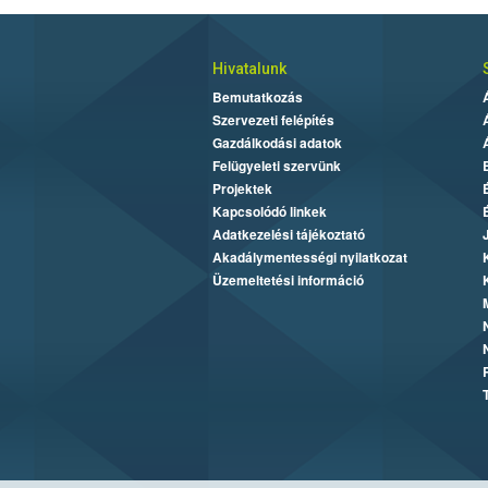
Hivatalunk
Bemutatkozás
Szervezeti felépítés
Gazdálkodási adatok
Felügyeleti szervünk
Projektek
Kapcsolódó linkek
Adatkezelési tájékoztató
Akadálymentességi nyilatkozat
Üzemeltetési információ