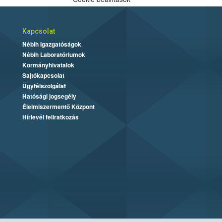
Kapcsolat
Nébih Igazgatóságok
Nébih Laboratóriumok
Kormányhivatalok
Sajtókapcsolat
Ügyfélszolgálat
Hatósági jogsegély
Élelmiszermentő Központ
Hírlevél feliratkozás