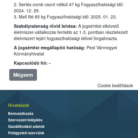
2. Sertés comb csont nélkül 47 kg Fogyaszthatósági idő:
2024. 12. 29.
3. Mell filé 85 kg Fogyaszthatósági idő: 2025. 01. 23.
Szabálytalanság rövid leírása:
A jogsértést elkövető
élelmiszer-vállalkozás fentebb az 1-3. pontban részletezett
élelmiszert lejárt fogyaszthatósági idővel forgalmazta.
A jogsértést megállapító hatóság:
Pest Vármegyei
Kormányhivatal
Kapcsolódó hír: -
Mégsem
Cookie beállítások
Hivatalunk
Bemutatkozás
Szervezeti felépítés
Gazdálkodási adatok
Felügyeleti szervünk