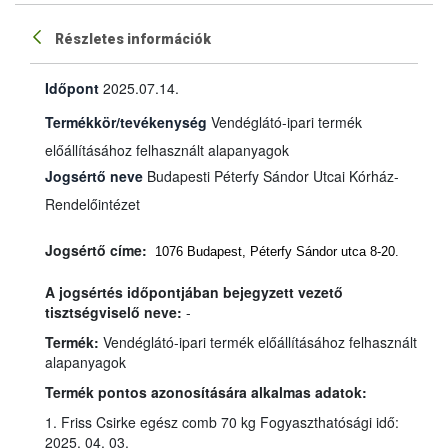
Részletes információk
Időpont
2025.07.14.
Termékkör/tevékenység
Vendéglátó-ipari termék
előállításához felhasznált alapanyagok
Jogsértő neve
Budapesti Péterfy Sándor Utcai Kórház-
Rendelőintézet
Jogsértő címe:
1076 Budapest, Péterfy Sándor utca 8-20.
A jogsértés időpontjában bejegyzett vezető
tisztségviselő neve:
-
Termék:
Vendéglátó-ipari termék előállításához felhasznált
alapanyagok
Termék pontos azonosítására alkalmas adatok:
1. Friss Csirke egész comb 70 kg Fogyaszthatósági idő:
2025. 04. 03.