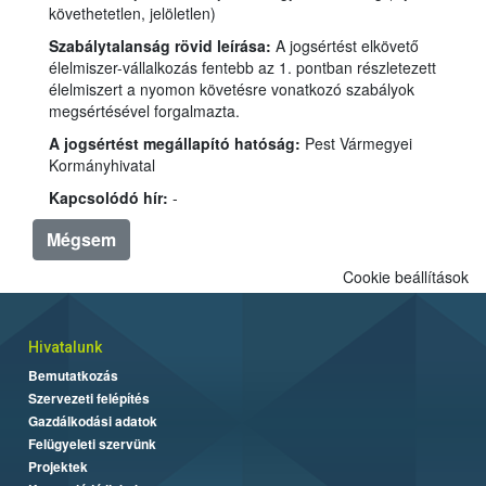
követhetetlen, jelöletlen)
Szabálytalanság rövid leírása:
A jogsértést elkövető
élelmiszer-vállalkozás fentebb az 1. pontban részletezett
élelmiszert a nyomon követésre vonatkozó szabályok
megsértésével forgalmazta.
A jogsértést megállapító hatóság:
Pest Vármegyei
Kormányhivatal
Kapcsolódó hír:
-
Mégsem
Cookie beállítások
Hivatalunk
Bemutatkozás
Szervezeti felépítés
Gazdálkodási adatok
Felügyeleti szervünk
Projektek