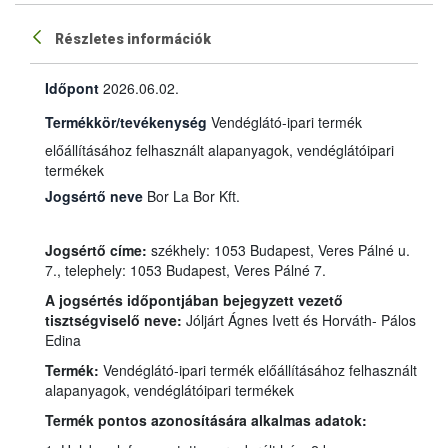
Részletes információk
Időpont
2026.06.02.
Termékkör/tevékenység
Vendéglátó-ipari termék
előállításához felhasznált alapanyagok, vendéglátóipari
termékek
Jogsértő neve
Bor La Bor Kft.
Jogsértő címe:
székhely: 1053 Budapest, Veres Pálné u.
7., telephely: 1053 Budapest, Veres Pálné 7.
A jogsértés időpontjában bejegyzett vezető
tisztségviselő neve:
Jóljárt Ágnes Ivett és Horváth- Pálos
Edina
Termék:
Vendéglátó-ipari termék előállításához felhasznált
alapanyagok, vendéglátóipari termékek
Termék pontos azonosítására alkalmas adatok: