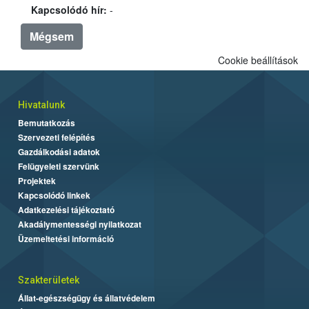
Kapcsolódó hír:
-
Mégsem
Cookie beállítások
Hivatalunk
Bemutatkozás
Szervezeti felépítés
Gazdálkodási adatok
Felügyeleti szervünk
Projektek
Kapcsolódó linkek
Adatkezelési tájékoztató
Akadálymentességi nyilatkozat
Üzemeltetési információ
Szakterületek
Állat-egészségügy és állatvédelem