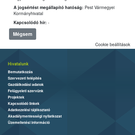
A jogsértést megállapító hatóság:
Pest Vármegyei
Kormányhivatal
Kapcsolódó hír:
-
Mégsem
Cookie beállítások
Hivatalunk
Bemutatkozás
Szervezeti felépítés
Gazdálkodási adatok
Felügyeleti szervünk
Projektek
Kapcsolódó linkek
Adatkezelési tájékoztató
Akadálymentességi nyilatkozat
Üzemeltetési információ