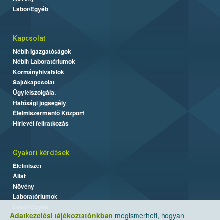
Labor/Egyéb
Kapcsolat
Nébih Igazgatóságok
Nébih Laboratóriumok
Kormányhivatalok
Sajtókapcsolat
Ügyfélszolgálat
Hatósági jogsegély
Élelmiszermentő Központ
Hírlevél feliratkozás
Gyakori kérdések
Élelmiszer
Állat
Növény
Laboratóriumok
Labor/Egyéb
Adatkezelési tájékoztatónkban
megismerheti, hogyan