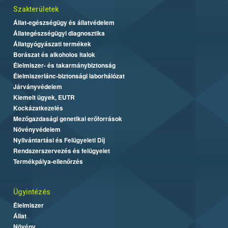
Szakterületek
Állat-egészségügy és állatvédelem
Állategészségügyi diagnosztika
Állatgyógyászati termékek
Borászat és alkoholos italok
Élelmiszer- és takarmánybiztonság
Élelmiszerlánc-biztonsági laborhálózat
Járványvédelem
Kiemelt ügyek, EUTR
Kockázatkezelés
Mezőgazdasági genetikai erőforrások
Növényvédelem
Nyilvántartási és Felügyeleti Díj
Rendszerszervezés és felügyelet
Termékpálya-ellenőrzés
Ügyintézés
Élelmiszer
Állat
Növény