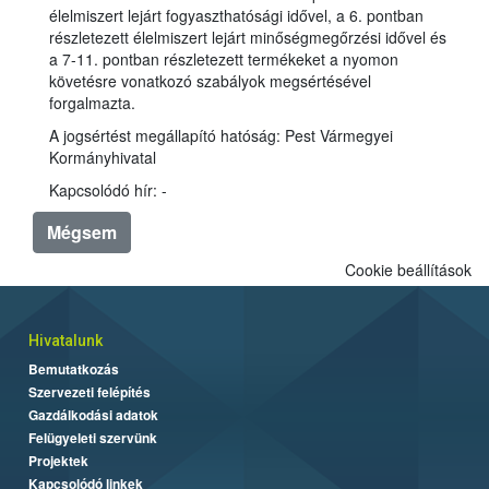
élelmiszert lejárt fogyaszthatósági idővel, a 6. pontban
részletezett élelmiszert lejárt minőségmegőrzési idővel és
a 7-11. pontban részletezett termékeket a nyomon
követésre vonatkozó szabályok megsértésével
forgalmazta.
A jogsértést megállapító hatóság: Pest Vármegyei
Kormányhivatal
Kapcsolódó hír: -
Mégsem
Cookie beállítások
Hivatalunk
Bemutatkozás
Szervezeti felépítés
Gazdálkodási adatok
Felügyeleti szervünk
Projektek
Kapcsolódó linkek