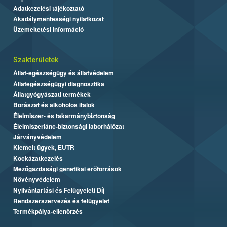
Adatkezelési tájékoztató
Akadálymentességi nyilatkozat
Üzemeltetési információ
Szakterületek
Állat-egészségügy és állatvédelem
Állategészségügyi diagnosztika
Állatgyógyászati termékek
Borászat és alkoholos italok
Élelmiszer- és takarmánybiztonság
Élelmiszerlánc-biztonsági laborhálózat
Járványvédelem
Kiemelt ügyek, EUTR
Kockázatkezelés
Mezőgazdasági genetikai erőforrások
Növényvédelem
Nyilvántartási és Felügyeleti Díj
Rendszerszervezés és felügyelet
Termékpálya-ellenőrzés