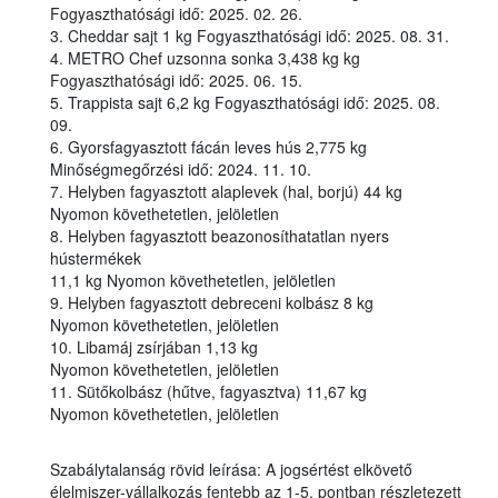
Fogyaszthatósági idő: 2025. 02. 26.
3. Cheddar sajt 1 kg Fogyaszthatósági idő: 2025. 08. 31.
4. METRO Chef uzsonna sonka 3,438 kg kg
Fogyaszthatósági idő: 2025. 06. 15.
5. Trappista sajt 6,2 kg Fogyaszthatósági idő: 2025. 08.
09.
6. Gyorsfagyasztott fácán leves hús 2,775 kg
Minőségmegőrzési idő: 2024. 11. 10.
7. Helyben fagyasztott alaplevek (hal, borjú) 44 kg
Nyomon követhetetlen, jelöletlen
8. Helyben fagyasztott beazonosíthatatlan nyers
hústermékek
11,1 kg Nyomon követhetetlen, jelöletlen
9. Helyben fagyasztott debreceni kolbász 8 kg
Nyomon követhetetlen, jelöletlen
10. Libamáj zsírjában 1,13 kg
Nyomon követhetetlen, jelöletlen
11. Sütőkolbász (hűtve, fagyasztva) 11,67 kg
Nyomon követhetetlen, jelöletlen
Szabálytalanság rövid leírása: A jogsértést elkövető
élelmiszer-vállalkozás fentebb az 1-5. pontban részletezett