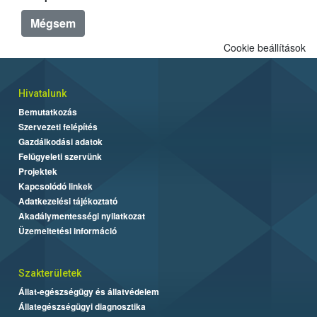
Mégsem
Cookie beállítások
Hivatalunk
Bemutatkozás
Szervezeti felépítés
Gazdálkodási adatok
Felügyeleti szervünk
Projektek
Kapcsolódó linkek
Adatkezelési tájékoztató
Akadálymentességi nyilatkozat
Üzemeltetési információ
Szakterületek
Állat-egészségügy és állatvédelem
Állategészségügyi diagnosztika