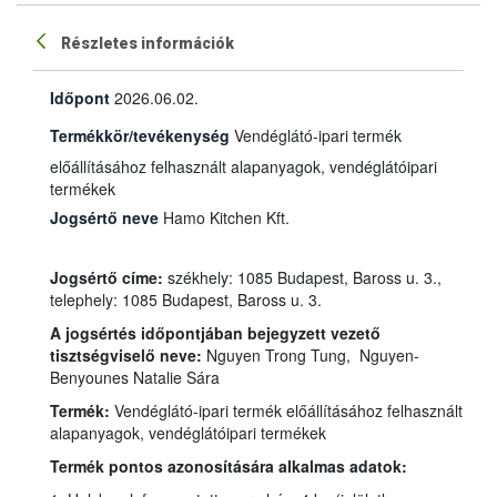
Részletes információk
Időpont
2026.06.02.
Termékkör/tevékenység
Vendéglátó-ipari termék
előállításához felhasznált alapanyagok, vendéglátóipari
termékek
Jogsértő neve
Hamo Kitchen Kft.
Jogsértő címe:
székhely: 1085 Budapest, Baross u. 3.,
telephely: 1085 Budapest, Baross u. 3.
A jogsértés időpontjában bejegyzett vezető
tisztségviselő neve:
Nguyen Trong Tung, Nguyen-
Benyounes Natalie Sára
Termék:
Vendéglátó-ipari termék előállításához felhasznált
alapanyagok, vendéglátóipari termékek
Termék pontos azonosítására alkalmas adatok: