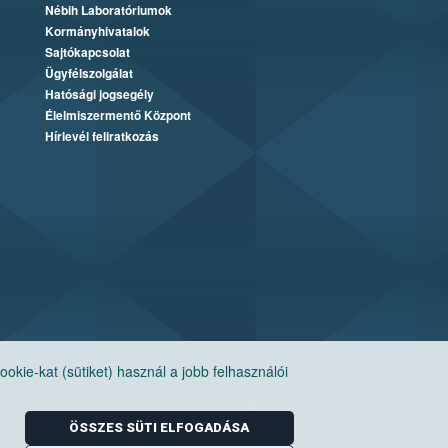
Nébih Laboratóriumok
Kormányhivatalok
Sajtókapcsolat
Ügyfélszolgálat
Hatósági jogsegély
Élelmiszermentő Központ
Hírlevél feliratkozás
ie-kat (sütiket) használ a jobb felhasználói
ÖSSZES SÜTI ELFOGADÁSA