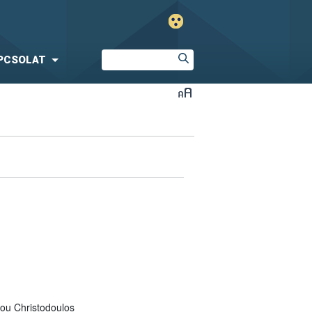
PCSOLAT
ou Christodoulos