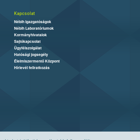
Kapcsolat
Nébih Igazgatóságok
Nébih Laboratóriumok
Kormányhivatalok
Sajtókapcsolat
Ügyfélszolgálat
Hatósági jogsegély
Élelmiszermentő Központ
Hírlevél feliratkozás