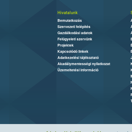
Hivatalunk
Bemutatkozás
Szervezeti felépítés
Gazdálkodási adatok
Felügyeleti szervünk
Projektek
Kapcsolódó linkek
Adatkezelési tájékoztató
Akadálymentességi nyilatkozat
Üzemeltetési információ