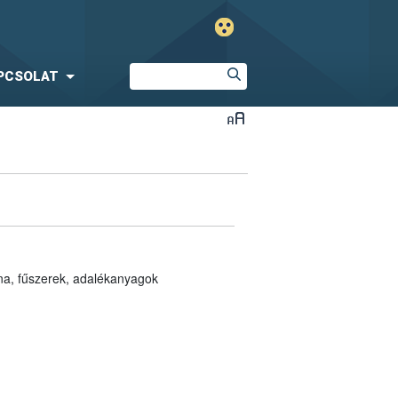
PCSOLAT
nna, fűszerek, adalékanyagok