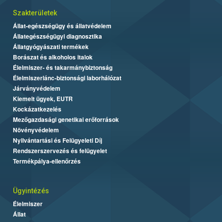
Szakterületek
Állat-egészségügy és állatvédelem
Állategészségügyi diagnosztika
Állatgyógyászati termékek
Borászat és alkoholos italok
Élelmiszer- és takarmánybiztonság
Élelmiszerlánc-biztonsági laborhálózat
Járványvédelem
Kiemelt ügyek, EUTR
Kockázatkezelés
Mezőgazdasági genetikai erőforrások
Növényvédelem
Nyilvántartási és Felügyeleti Díj
Rendszerszervezés és felügyelet
Termékpálya-ellenőrzés
Ügyintézés
Élelmiszer
Állat