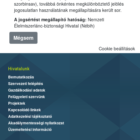
szorbinsav), továbbá önkéntes megkülönböztető jelölés
jogosulatlan használatának megállapítására került sor.
A jogsértést megállapító hatóság:
Nemzeti
Élelmiszerlánc-biztonsági Hivatal (Nébih)
Mégsem
Cookie beállítások
Hivatalunk
Bemutatkozás
Szervezeti felépítés
Gazdálkodási adatok
Felügyeleti szervünk
Projektek
Kapcsolódó linkek
Adatkezelési tájékoztató
Akadálymentességi nyilatkozat
Üzemeltetési információ