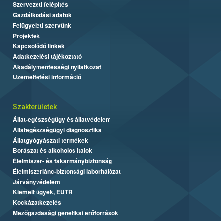
Szervezeti felépítés
Gazdálkodási adatok
Felügyeleti szervünk
Projektek
Kapcsolódó linkek
Adatkezelési tájékoztató
Akadálymentességi nyilatkozat
Üzemeltetési információ
Szakterületek
Állat-egészségügy és állatvédelem
Állategészségügyi diagnosztika
Állatgyógyászati termékek
Borászat és alkoholos italok
Élelmiszer- és takarmánybiztonság
Élelmiszerlánc-biztonsági laborhálózat
Járványvédelem
Kiemelt ügyek, EUTR
Kockázatkezelés
Mezőgazdasági genetikai erőforrások