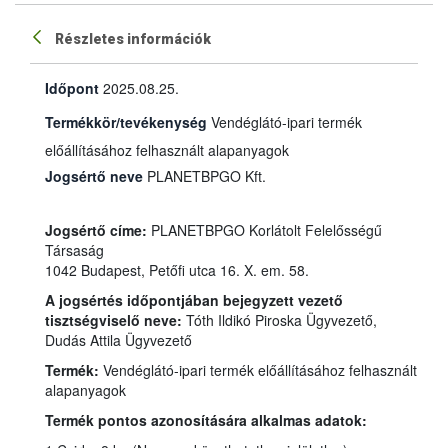
Részletes információk
Időpont
2025.08.25.
Termékkör/tevékenység
Vendéglátó-ipari termék
előállításához felhasznált alapanyagok
Jogsértő neve
PLANETBPGO Kft.
Jogsértő címe:
PLANETBPGO Korlátolt Felelősségű
Társaság
1042 Budapest, Petőfi utca 16. X. em. 58.
A jogsértés időpontjában bejegyzett vezető
tisztségviselő neve:
Tóth Ildikó Piroska Ügyvezető,
Dudás Attila Ügyvezető
Termék:
Vendéglátó-ipari termék előállításához felhasznált
alapanyagok
Termék pontos azonosítására alkalmas adatok: