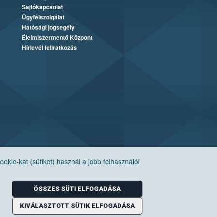
Sajtókapcsolat
Ügyfélszolgálat
Hatósági jogsegély
Élelmiszermentő Központ
Hírlevél feliratkozás
ie-kat (sütiket) használ a jobb felhasználói
ÖSSZES SÜTI ELFOGADÁSA
KIVÁLASZTOTT SÜTIK ELFOGADÁSA