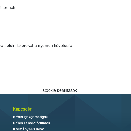
-ipari termék
Cookie beállítások
Kapcsolat
Nébih Igazgatóságok
Nébih Laboratóriumok
Kormányhivatalok